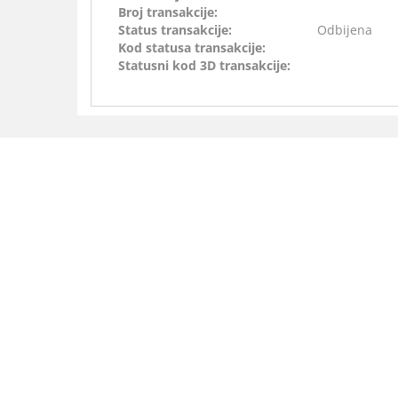
Broj transakcije:
Status transakcije:
Odbijena
Kod statusa transakcije:
Statusni kod 3D transakcije: