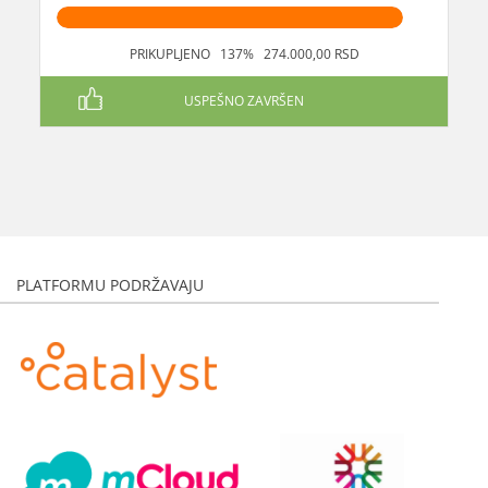
PRIKUPLJENO 137% 274.000,00 RSD
USPEŠNO ZAVRŠEN
PLATFORMU PODRŽAVAJU