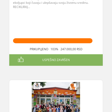
ekoljupci koji čuvaju i ulepšavaju svoju životnu sredinu.
RECIKLIRAJ...
PRIKUPLJENO 103% 247.000,00 RSD
USPEŠNO ZAVRŠEN