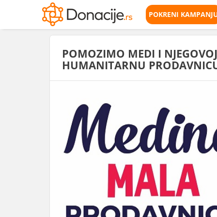
POKRENI KAMPANJ
POMOZIMO MEDI I NJEGOVOJ
HUMANITARNU PRODAVNIC