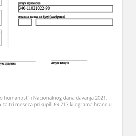
o humanost“ i Nacionalnog dana davanja 2021.
o za tri meseca prikupili 69.717 kilograma hrane u