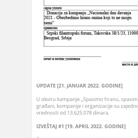
UPDATE [21. JANUAR 2022. GODINE]
U okviru kampanje „Spasimo hranu, spasim
građani, kompanije i organizacije su zajedn
vrednosti od 13.625.078 dinara.
IZVEŠTAJ #1 [19. APRIL 2022. GODINE]