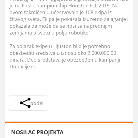
je na First Championship Houston FLL 2019. Na
ovom takmičenju učestvovalo je 108 ekipa iz
čitavog sveta. Ekipa je pokazala izuzetno zalaganje i
pokazala da može da se nosi sa naprednijim
zemljama u svetu u polju robotike.
Za odlazak ekipe u Hjuston bilo je potrebno
obezbediti sredstva u iznosu oko 2.000.000,00
dinara. Deo sredstava je obezbeđen u kampanji
Donacije.rs.
podeli
NOSILAC PROJEKTA