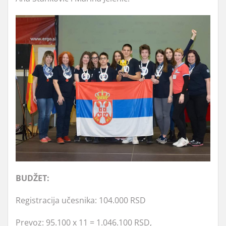
BUDŽET:
Registracija učesnika: 104.000 RSD
Prevoz: 95.100 x 11 = 1.046.100 RSD,