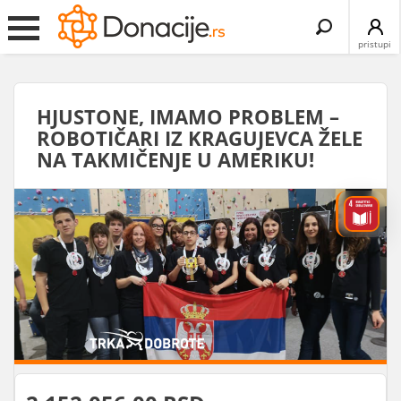
Search
for:
pristupi
HJUSTONE, IMAMO PROBLEM –
ROBOTIČARI IZ KRAGUJEVCA ŽELE
NA TAKMIČENJE U AMERIKU!