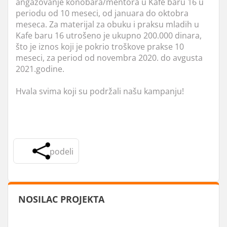
angažovanje konobara/mentora u Kafe baru 16 u
periodu od 10 meseci, od januara do oktobra
meseca. Za materijal za obuku i praksu mladih u
Kafe baru 16 utrošeno je ukupno 200.000 dinara,
što je iznos koji je pokrio troškove prakse 10
meseci, za period od novembra 2020. do avgusta
2021.godine.
Hvala svima koji su podržali našu kampanju!
podeli
NOSILAC PROJEKTA