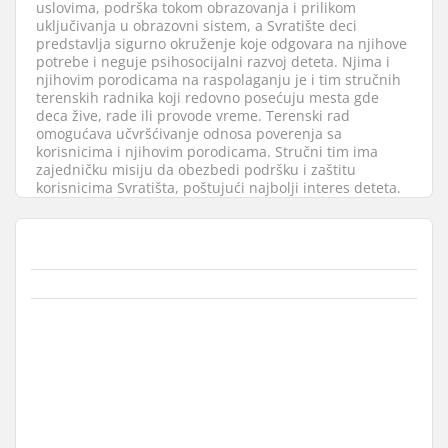
uslovima, podrška tokom obrazovanja i prilikom
uključivanja u obrazovni sistem, a Svratište deci
predstavlja sigurno okruženje koje odgovara na njihove
potrebe i neguje psihosocijalni razvoj deteta. Njima i
njihovim porodicama na raspolaganju je i tim stručnih
terenskih radnika koji redovno posećuju mesta gde
deca žive, rade ili provode vreme. Terenski rad
omogućava učvršćivanje odnosa poverenja sa
korisnicima i njihovim porodicama. Stručni tim ima
zajedničku misiju da obezbedi podršku i zaštitu
korisnicima Svratišta, poštujući najbolji interes deteta.