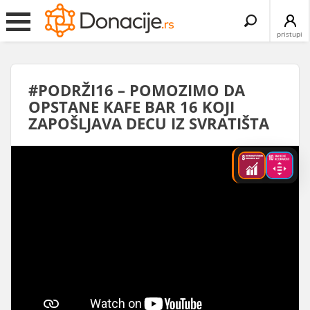
Search
for:
pristupi
#PODRŽI16 – POMOZIMO DA
OPSTANE KAFE BAR 16 KOJI
ZAPOŠLJAVA DECU IZ SVRATIŠTA