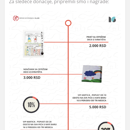
Za sledeće donacije, pripremili smo i nagrade: