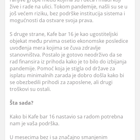
žive i rade na ulici. Tokom pandemije, našli su se u
još većem riziku, bez podrške institucija sistema i
mogućnosti da ostvare svoja prava.
S druge strane, Kafe bar 16 je kao ugostiteljski
objekat među prvima osetio ekonomske posledice
uvođenja mera kojima se čuva zdravlje
stanovništva. Postalo je gotovo neodrživo da se
rad finansira iz prihoda kako je to bilo do izbijanja
pandemije. Pomoć koja je stigla od države za
isplatu minimalnih zarada je dobro došla kako bi
se obezbedili prihodi za zaposlene, ali drugi
troškovi su ostali.
Šta sada?
Kako bi Kafe bar 16 nastavio sa radom potrebna
nam je vaša podrška.
U mesecima bez i sa značajno smanjenim