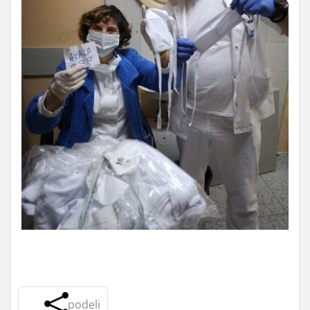
podeli