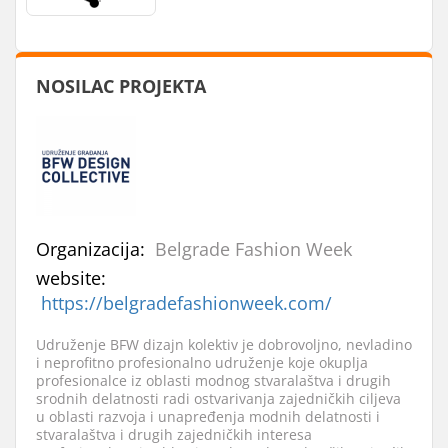
NOSILAC PROJEKTA
Organizacija:
Belgrade Fashion Week
website:
https://belgradefashionweek.com/
Udruženje BFW dizajn kolektiv je dobrovoljno, nevladino
i neprofitno profesionalno udruženje koje okuplja
profesionalce iz oblasti modnog stvaralaštva i drugih
srodnih delatnosti radi ostvarivanja zajedničkih ciljeva
u oblasti razvoja i unapređenja modnih delatnosti i
stvaralaštva i drugih zajedničkih interesa