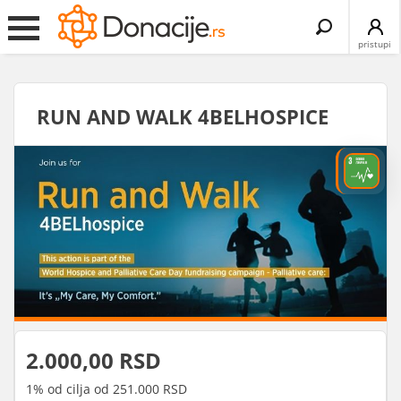
Search
for:
pristupi
RUN AND WALK 4BELHOSPICE
2.000,00 RSD
1% od cilja od 251.000 RSD