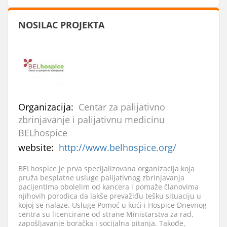
NOSILAC PROJEKTA
Organizacija:
Centar za palijativno
zbrinjavanje i palijativnu medicinu
BELhospice
website:
http://www.belhospice.org/
BELhospice je prva specijalizovana organizacija koja
pruža besplatne usluge palijativnog zbrinjavanja
pacijentima obolelim od kancera i pomaže članovima
njihovih porodica da lakše prevažiđu tešku situaciju u
kojoj se nalaze. Usluge Pomoć u kući i Hospice Dnevnog
centra su licencirane od strane Ministarstva za rad,
zapošljavanje boračka i socijalna pitanja. Takođe,