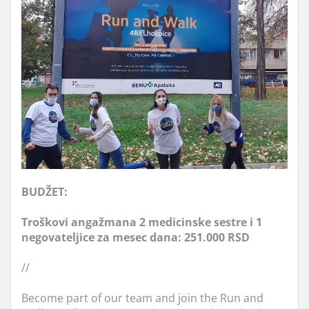
BUDŽET:
Troškovi angažmana 2 medicinske sestre i 1
negovateljice za mesec dana: 251.000 RSD
//
Become part of our team and join the Run and