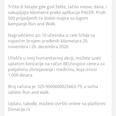
Trčite ili šetajte gde god želite, tačno mesec dana, i
sakupljajte kilometre preko aplikacije PACER. Prvih
500 prijavljenih će dobiti majice sa logom
kampanje Run and Walk.
Nagradićemo po 10 učesnika iz cele Srbije sa
najvećim brojem pređenih kilometara 20.
novembra i 20. decembra 2020.
Učešće u ovoj humanitarnoj akciji, možete uzeti
uplatom kotizacije na račun BELhospice centra za
palijativno zbrinjavanje i medicinu, koja iznosi
1.000 dinara.
Broj računa je: 325-9500600025663-79, a svrha
uplate: Run and walk.
Uplatu, takođe, možete izvršiti online na platformi
Donacije.rs