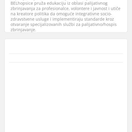
BELhopsice pruža edukaciju iz oblasi palijativnog
zbrinjavanja za profesionalce, volontere i javnost i utiče
na kreatore politika da omoguće integrativne socio-
zdravstvene usluge i implementiraju standarde kroz
otvaranje specijalizovanih službi za palijativno/hospis
zbrinjavanje.