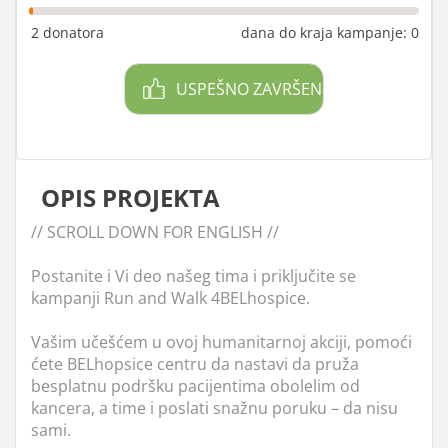
2 donatora
dana do kraja kampanje: 0
USPEŠNO ZAVRŠEN
OPIS PROJEKTA
// SCROLL DOWN FOR ENGLISH //
Postanite i Vi deo našeg tima i priključite se
kampanji Run and Walk 4BELhospice.
Vašim učešćem u ovoj humanitarnoj akciji, pomoći
ćete BELhopsice centru da nastavi da pruža
besplatnu podršku pacijentima obolelim od
kancera, a time i poslati snažnu poruku – da nisu
sami.