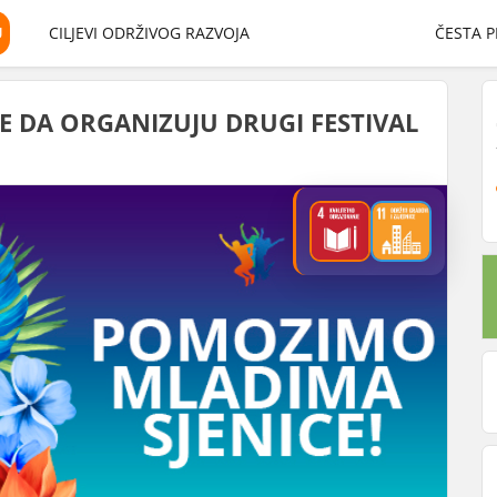
U
CILJEVI ODRŽIVOG RAZVOJA
ČESTA P
 DA ORGANIZUJU DRUGI FESTIVAL