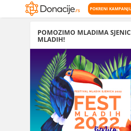
POKRENI KAMPANJ
POMOZIMO MLADIMA SJENICE
MLADIH!