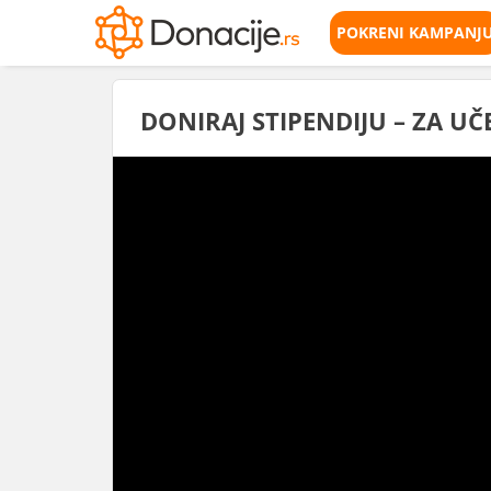
POKRENI KAMPANJ
DONIRAJ STIPENDIJU – ZA UČ