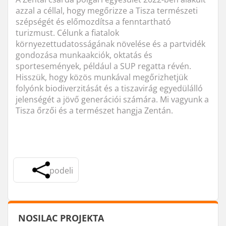
azzal a céllal, hogy megőrizze a Tisza természeti
szépségét és előmozdítsa a fenntartható
turizmust. Célunk a fiatalok
környezettudatosságának növelése és a partvidék
gondozása munkaakciók, oktatás és
sportesemények, például a SUP regatta révén.
Hisszük, hogy közös munkával megőrizhetjük
folyónk biodiverzitását és a tiszavirág egyedülálló
jelenségét a jövő generációi számára. Mi vagyunk a
Tisza őrzői és a természet hangja Zentán.
podeli
NOSILAC PROJEKTA