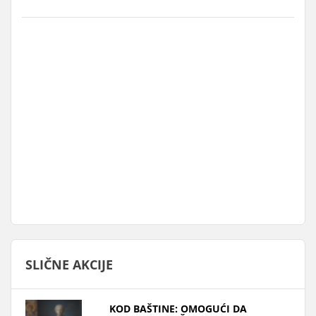
SLIČNE AKCIJE
KOD BAŠTINE: OMOGUĆI DA