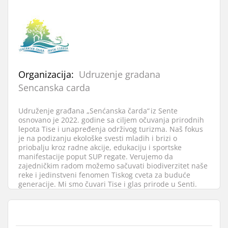
Organizacija:
Udruzenje gradana
Sencanska carda
Udruženje građana „Senćanska čarda“ iz Sente
osnovano je 2022. godine sa ciljem očuvanja prirodnih
lepota Tise i unapređenja održivog turizma. Naš fokus
je na podizanju ekološke svesti mladih i brizi o
priobalju kroz radne akcije, edukaciju i sportske
manifestacije poput SUP regate. Verujemo da
zajedničkim radom možemo sačuvati biodiverzitet naše
reke i jedinstveni fenomen Tiskog cveta za buduće
generacije. Mi smo čuvari Tise i glas prirode u Senti.