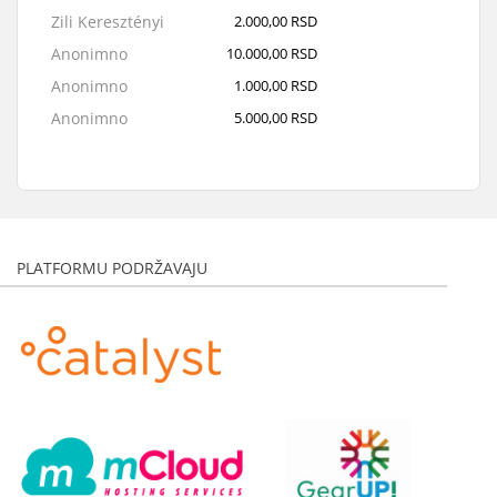
Zili Keresztényi
2.000,00 RSD
Anonimno
10.000,00 RSD
Anonimno
1.000,00 RSD
Anonimno
5.000,00 RSD
Anonimno
10.000,00 RSD
Nataša Petrović Stanojević
1.000,00 RSD
Benjamin Varga
5.000,00 RSD
Anonimno
3.000,00 RSD
PLATFORMU PODRŽAVAJU
Stevan Terzić
5.000,00 RSD
Milos Simic
1.500,00 RSD
Andor Dér
5.000,00 RSD
Milan Radonjić
5.000,00 RSD
Anonimno
1.000,00 RSD
Anonimno
1.000,00 RSD