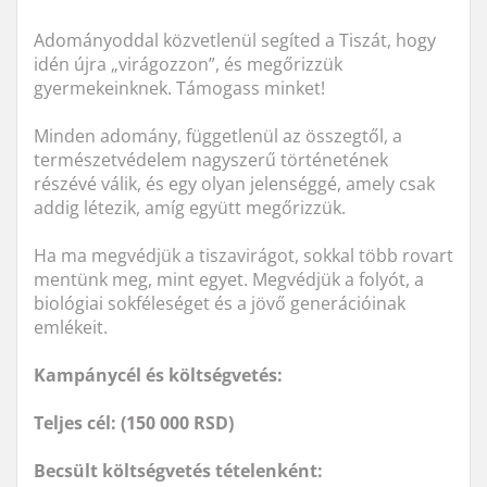
Adományoddal közvetlenül segíted a Tiszát, hogy
idén újra „virágozzon”, és megőrizzük
gyermekeinknek. Támogass minket!
Minden adomány, függetlenül az összegtől, a
természetvédelem nagyszerű történetének
részévé válik, és egy olyan jelenséggé, amely csak
addig létezik, amíg együtt megőrizzük.
Ha ma megvédjük a tiszavirágot, sokkal több rovart
mentünk meg, mint egyet. Megvédjük a folyót, a
biológiai sokféleséget és a jövő generációinak
emlékeit.
Kampánycél és költségvetés:
Teljes cél: (150 000 RSD)
Becsült költségvetés tételenként: