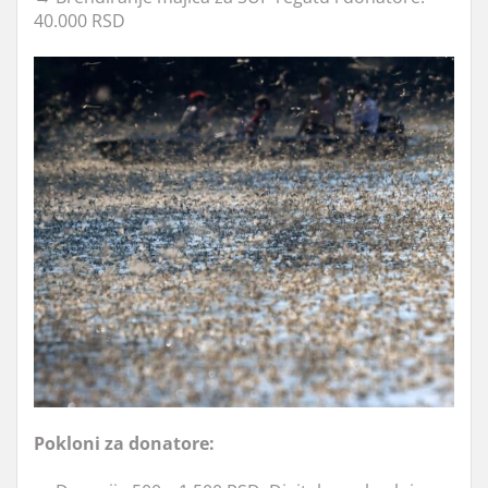
40.000 RSD
Pokloni za donatore: