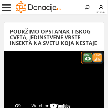
Search
for:
pristupi
PODRŽIMO OPSTANAK TISKOG
CVETA, JEDINSTVENE VRSTE
INSEKTA NA SVETU KOJA NESTAJE