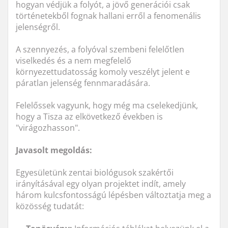
hogyan védjük a folyót, a jövő generációi csak
történetekből fognak hallani erről a fenomenális
jelenségről.
A szennyezés, a folyóval szembeni felelőtlen
viselkedés és a nem megfelelő
környezettudatosság komoly veszélyt jelent e
páratlan jelenség fennmaradására.
Felelőssek vagyunk, hogy még ma cselekedjünk,
hogy a Tisza az elkövetkező években is
"virágozhasson".
Javasolt megoldás:
Egyesületünk zentai biológusok szakértői
irányításával egy olyan projektet indít, amely
három kulcsfontosságú lépésben változtatja meg a
közösség tudatát: