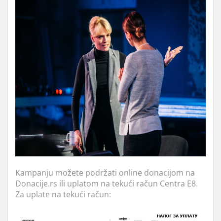
Kampanju možete podržati online donacijom na
Donacije.rs ili uplatom na tekući račun Centra E8.
Za uplate na tekući račun: