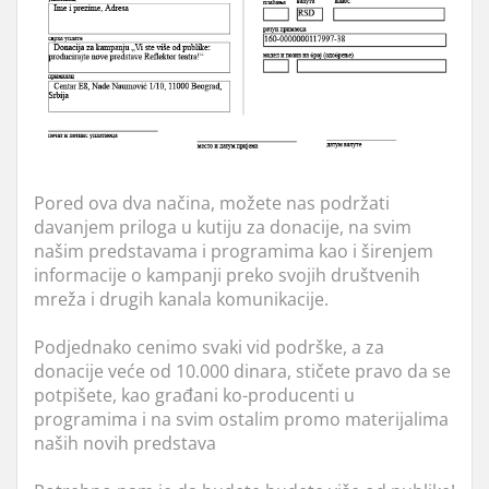
Pored ova dva načina, možete nas podržati
davanjem priloga u kutiju za donacije, na svim
našim predstavama i programima kao i širenjem
informacije o kampanji preko svojih društvenih
mreža i drugih kanala komunikacije.
Podjednako cenimo svaki vid podrške, a za
donacije veće od 10.000 dinara, stičete pravo da se
potpišete, kao građani ko-producenti u
programima i na svim ostalim promo materijalima
naših novih predstava