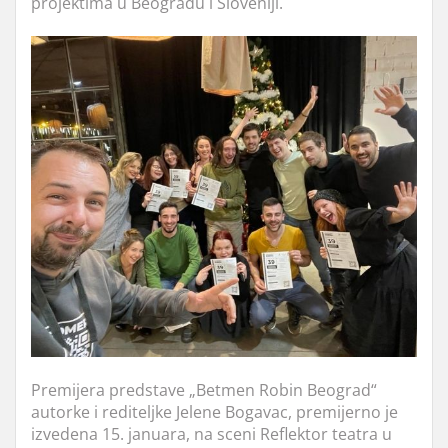
projektima u Beogradu i Sloveniji.
Premijera predstave „Betmen Robin Beograd“
autorke i rediteljke Jelene Bogavac, premijerno je
izvedena 15. januara, na sceni Reflektor teatra u