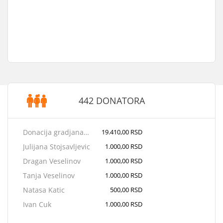
442 DONATORA
Donacija gradjana/ki - Vrsac challenge race
19.410,00 RSD
Julijana Stojsavljevic
1.000,00 RSD
Dragan Veselinov
1.000,00 RSD
Tanja Veselinov
1.000,00 RSD
Natasa Katic
500,00 RSD
Ivan Cuk
1.000,00 RSD
Dragan Cvisic
1.000,00 RSD