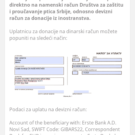
direktno na namenski račun Društva za zaštitu
i proučavanje ptica Srbije, odnosno devizni
račun za donacije iz inostranstva.
Uplatnicu za donacije na dinarski račun možete
popuniti na sledeći način:
Podaci za uplatu na devizni račun:
Account of the beneficiary with: Erste Bank A.D.
Novi Sad, SWIFT Code: GIBARS22, Correspondent