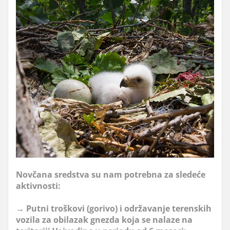
Novčana sredstva su nam potrebna za sledeće
aktivnosti:
→ Putni troškovi (gorivo) i održavanje terenskih
vozila za obilazak gnezda koja se nalaze na