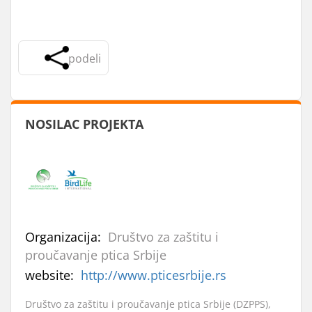
podeli
NOSILAC PROJEKTA
Organizacija:
Društvo za zaštitu i
proučavanje ptica Srbije
website:
http://www.pticesrbije.rs
Društvo za zaštitu i proučavanje ptica Srbije (DZPPS),