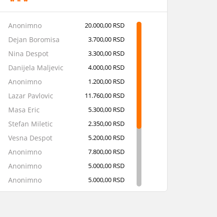
Anonimno
20.000,00 RSD
Dejan Boromisa
3.700,00 RSD
Nina Despot
3.300,00 RSD
Danijela Maljevic
4.000,00 RSD
Anonimno
1.200,00 RSD
Lazar Pavlovic
11.760,00 RSD
Masa Eric
5.300,00 RSD
Stefan Miletic
2.350,00 RSD
Vesna Despot
5.200,00 RSD
Anonimno
7.800,00 RSD
Anonimno
5.000,00 RSD
Anonimno
5.000,00 RSD
Marina Mihajlovic
4.500,00 RSD
Uros Egic
4.000,00 RSD