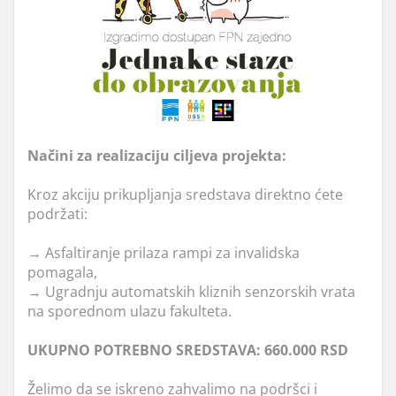
Načini za realizaciju ciljeva projekta:
Kroz akciju prikupljanja sredstava direktno ćete
podržati:
→ Asfaltiranje prilaza rampi za invalidska
pomagala,
→ Ugradnju automatskih kliznih senzorskih vrata
na sporednom ulazu fakulteta.
UKUPNO POTREBNO SREDSTAVA: 660.000 RSD
Želimo da se iskreno zahvalimo na podršci i