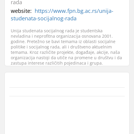
rada
website:
https://www.fpn.bg.ac.rs/unija-
studenata-socijalnog-rada
Unija studenata socijalnog rada je studentska
nevladina i neprofitna organizacija osnovana 2001.
godine. Pretežno se bavi temama iz oblasti socijalne
politike i socijalnog rada, ali i društveno aktuelnim
temama. Kroz različite projekte, događaje, akcije, naša
organizacija nastoji da utiče na promene u društvu i da
zastupa interese različitih pojedinaca i grupa.