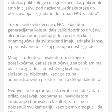
radnike, politikologe i druge stručnjake, pokrenuli
smo inicijativu pod nazivom ,,Jednake staze do
obrazovanja - Izgradimo dostupan FPN zajedno”.
Tokom svih ovih decenija, FPN je bio dom
generacijama koje su dale veliki doprinos društvu,
ali uprkos tome, postoji jedna prepreka koja
onemogućava da svi studenti imaju jednake šanse,
a prvenstveno u fizičkoj pristupačnosti zgrade.
Mnogi studenti sa invaliditetom i drugim
poteškoćama, danas se suočavaju sa problemima
ulaska u zgradu, samostalnog kretanja kroz
slušaonice, biblioteku, kao i pristupa
administrativnim prostorijama u sklopu fakulteta.
Nedovoljan broj rampi, uska vrata i neadekvatan
prilaz, otežavaju osobama sa invaliditetom
studiranje i boravak na fakultet, zato smo i
pokrenuli ovu kampanju, kako bismo omogućili da