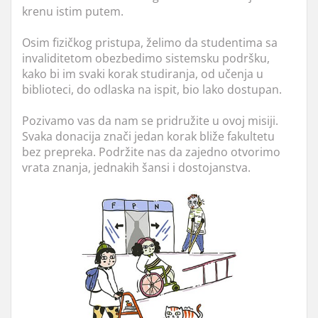
krenu istim putem.
Osim fizičkog pristupa, želimo da studentima sa
invaliditetom obezbedimo sistemsku podršku,
kako bi im svaki korak studiranja, od učenja u
biblioteci, do odlaska na ispit, bio lako dostupan.
Pozivamo vas da nam se pridružite u ovoj misiji.
Svaka donacija znači jedan korak bliže fakultetu
bez prepreka. Podržite nas da zajedno otvorimo
vrata znanja, jednakih šansi i dostojanstva.