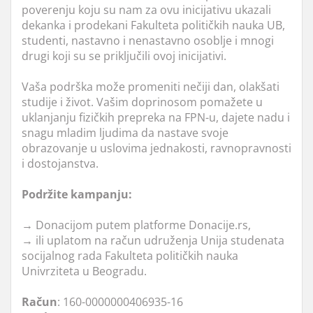
poverenju koju su nam za ovu inicijativu ukazali
dekanka i prodekani Fakulteta političkih nauka UB,
studenti, nastavno i nenastavno osoblje i mnogi
drugi koji su se priključili ovoj inicijativi.
Vaša podrška može promeniti nečiji dan, olakšati
studije i život. Vašim doprinosom pomažete u
uklanjanju fizičkih prepreka na FPN-u, dajete nadu i
snagu mladim ljudima da nastave svoje
obrazovanje u uslovima jednakosti, ravnopravnosti
i dostojanstva.
Podržite kampanju:
→ Donacijom putem platforme Donacije.rs,
→ ili uplatom na račun udruženja Unija studenata
socijalnog rada Fakulteta političkih nauka
Univrziteta u Beogradu.
Račun
: 160-0000000406935-16