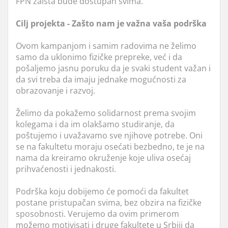
FPN zaista bude dostupan svima.
Cilj projekta - Zašto nam je važna vaša podrška
Ovom kampanjom i samim radovima ne želimo
samo da uklonimo fizičke prepreke, već i da
pošaljemo jasnu poruku da je svaki student važan i
da svi treba da imaju jednake mogućnosti za
obrazovanje i razvoj.
Želimo da pokažemo solidarnost prema svojim
kolegama i da im olakšamo studiranje, da
poštujemo i uvažavamo sve njihove potrebe. Oni
se na fakultetu moraju osećati bezbedno, te je na
nama da kreiramo okruženje koje uliva osećaj
prihvaćenosti i jednakosti.
Podrška koju dobijemo će pomoći da fakultet
postane pristupačan svima, bez obzira na fizičke
sposobnosti. Verujemo da ovim primerom
možemo motivisati i druge fakultete u Srbiji da