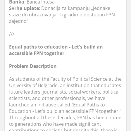
Banka
: Banca Intesa
Svrha
uplate
: Donacija za kampanju „Jednake
staze do obrazovanja - Izgradimo dostupan FPN
zajedno“.
///
Equal paths to education - Let's build an
accessible FPN together
Problem Description
As students of the Faculty of Political Science at the
University of Belgrade, an institution that educates
future leaders, journalists, social workers, political
scientists, and other professionals, we have
launched an initiative called "Equal Paths to
Education - Let's build an accessible FPN together."
Throughout all these decades, FPN has been home
to generations who have made significant
contributions to society, but despite this, there is