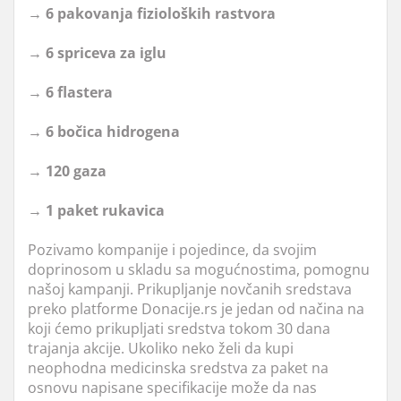
→ 6 pakovanja fizioloških rastvora
→ 6 spriceva za iglu
→ 6 flastera
→ 6 bočica hidrogena
→ 120 gaza
→ 1 paket rukavica
Pozivamo kompanije i pojedince, da svojim
doprinosom u skladu sa mogućnostima, pomognu
našoj kampanji. Prikupljanje novčanih sredstava
preko platforme Donacije.rs je jedan od načina na
koji ćemo prikupljati sredstva tokom 30 dana
trajanja akcije. Ukoliko neko želi da kupi
neophodna medicinska sredstva za paket na
osnovu napisane specifikacije može da nas