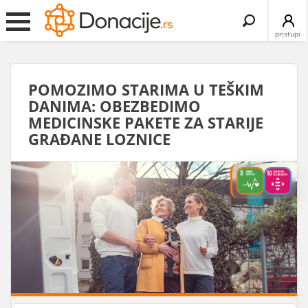
Search
for:
pristupi
POMOZIMO STARIMA U TEŠKIM
DANIMA: OBEZBEDIMO
MEDICINSKE PAKETE ZA STARIJE
GRAĐANE LOZNICE