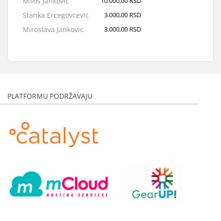
Milos Jankovic
10.000,00 RSD
Stanka Ercegovcevic
3.000,00 RSD
Miroslava Jankovic
3.000,00 RSD
Tamara Smidling
3.000,00 RSD
Marija Jakovljevic
3.000,00 RSD
PLATFORMU PODRŽAVAJU