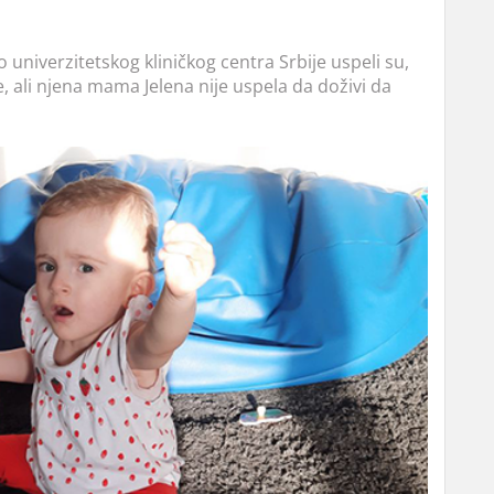
o univerzitetskog kliničkog centra Srbije uspeli su,
e, ali njena mama Jelena nije uspela da doživi da