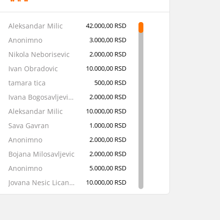
Aleksandar Milic
42.000,00 RSD
Anonimno
3.000,00 RSD
Nikola Neborisevic
2.000,00 RSD
Ivan Obradovic
10.000,00 RSD
tamara tica
500,00 RSD
Ivana Bogosavljevic Cikic
2.000,00 RSD
Aleksandar Milic
10.000,00 RSD
Sava Gavran
1.000,00 RSD
Anonimno
2.000,00 RSD
Bojana Milosavljevic
2.000,00 RSD
Anonimno
5.000,00 RSD
Jovana Nesic Licanin
10.000,00 RSD
Anonimno
1.000,00 RSD
Anonimno
1.000,00 RSD