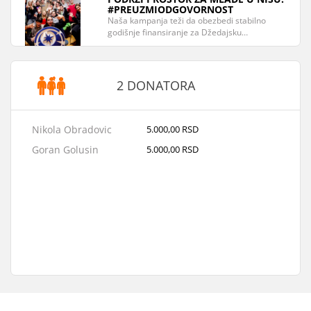
#PREUZMIODGOVORNOST
Naša kampanja teži da obezbedi stabilno
godišnje finansiranje za Džedajsku…
2 DONATORA
Nikola Obradovic
5.000,00 RSD
Goran Golusin
5.000,00 RSD