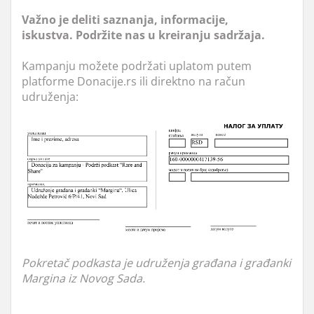
Važno je deliti saznanja, informacije,
iskustva. Podržite nas u kreiranju sadržaja.
Kampanju možete podržati uplatom putem
platforme Donacije.rs ili direktno na račun
udruženja:
Pokretač podkasta je udruženja građana i građanki
Margina iz Novog Sada.