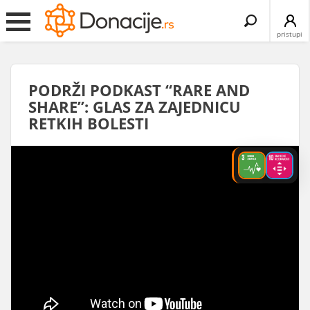
Search
for:
pristupi
PODRŽI PODKAST “RARE AND
SHARE”: GLAS ZA ZAJEDNICU
RETKIH BOLESTI